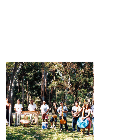
dos instrumentos musicais e
esculturas sonoras os
participantes utilizam as suas
obras para a prática de
composição e execução de peças
musicas.