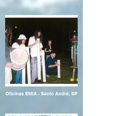
Oficinas EMIA - Santo André, SP