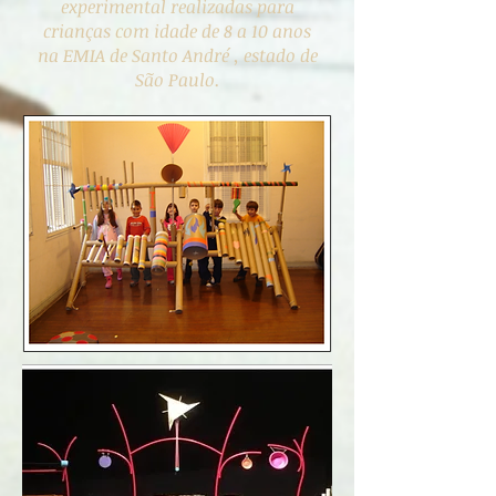
experimental realizadas para
crianças com idade de 8 a 10 anos
na EMIA de Santo André , estado de
São Paulo.